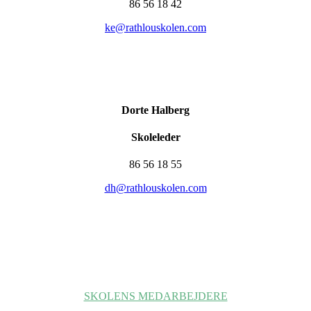
86 56 18 42
ke@rathlouskolen.com
Dorte Halberg
Skoleleder
86 56 18 55
dh@rathlouskolen.com
SKOLENS MEDARBEJDERE