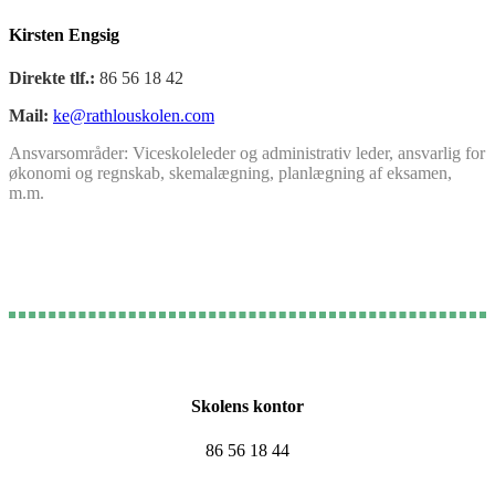
Kirsten Engsig
Direkte tlf.:
86 56 18 42
Mail:
ke@rathlouskolen.com
Ansvarsområder: Viceskoleleder og administrativ leder, ansvarlig for
økonomi og regnskab, skemalægning, planlægning af eksamen,
m.m.
Skolens kontor
86 56 18 44