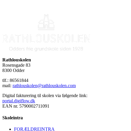
Rathlouskolen
Rosensgade 83
8300 Odder
tlf.: 86561844
mail:
rathlouskolen@rathlouskolen.com
Digital fakturering til skolen via følgende link:
portal.digiflow.dk
EAN nr. 5790002711091
Skoleintra
FORÆLDREINTRA