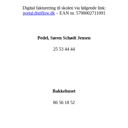
Digital fakturering til skolen via følgende link:
portal.digiflow.dk
– EAN nr. 5790002711091
Pedel, Søren Schødt Jensen
25 53 44 44
Bakkehuset
86 56 18 52