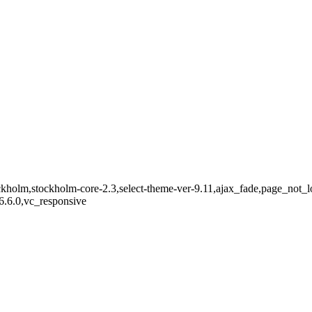
ckholm,stockholm-core-2.3,select-theme-ver-9.11,ajax_fade,page_not_
6.6.0,vc_responsive