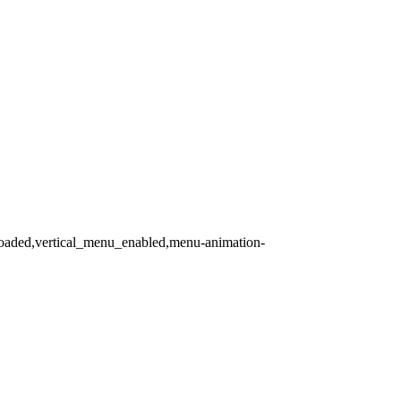
loaded,vertical_menu_enabled,menu-animation-